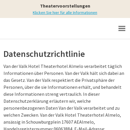
Theatervoorstellungen
Klicken Sie hier für alle Informationen
MENÜ
Datenschutzrichtlinie
Van der Valk Hotel Theaterhotel Almelo verarbeitet täglich
Informationen über Personen. Van der Valk hält sich dabei an
das Gesetz. Van der Valk respektiert die Privatsphäre der
Personen, über die sie Informationen erhält, und behandelt
diese Informationen streng vertraulich. In dieser
Datenschutzerklärung erläutern wir, welche
personenbezogenen Daten Van der Valk verarbeitet und zu
welchen Zwecken. Van der Valk Hotel Theaterhotel Almelo,
ansässig in Schouwburgplein 17607 AEAlmelo,
Handelsregisternummer 06063884, E-Mail-Adresse: