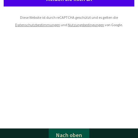
Diese Website ist durch reCAPTCHA geschützt und es gelten die
Datenschutzbestimmungen
und
Nutzungsbedingungen
von Google.
Nach oben