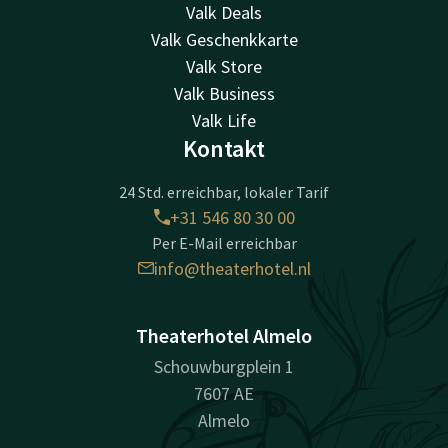
Valk Deals
Valk Geschenkkarte
Valk Store
Valk Business
Valk Life
Kontakt
24 Std. erreichbar, lokaler Tarif
+31 546 80 30 00
Per E-Mail erreichbar
info@theaterhotel.nl
Theaterhotel Almelo
Schouwburgplein 1
7607 AE
Almelo