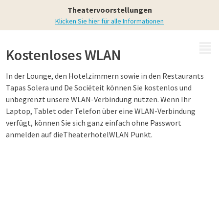
Theaterhotel Almelo
Theatervoorstellungen
Klicken Sie hier für alle Informationen
MENÜ
Kostenloses WLAN
In der Lounge, den Hotelzimmern sowie in den Restaurants
Tapas Solera und De Sociëteit können Sie kostenlos und
unbegrenzt unsere WLAN-Verbindung nutzen. Wenn Ihr
Laptop, Tablet oder Telefon über eine WLAN-Verbindung
verfügt, können Sie sich ganz einfach ohne Passwort
anmelden auf die
Theaterhotel
WLAN Punkt.