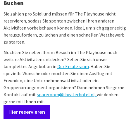
Buchen
Sie zahlen pro Spiel und müssen für The Playhouse nicht
reservieren, sodass Sie spontan zwischen Ihren anderen
Aktivitäten vorbeischauen können. Ideal, um sich gegenseitig
herauszufordern, zu lachen und einen schnellen Wettbewerb
zu starten.
Möchten Sie neben Ihrem Besuch im The Playhouse noch
weitere Aktivitäten entdecken? Sehen Sie sich unser
komplettes Angebot an in
Der Ersatzraum
. Haben Sie
spezielle Wünsche oder möchten Sie einen Ausflug mit
Freunden, eine Unternehmensaktivität oder ein
Gruppenarrangement organisieren? Dann nehmen Sie gerne
Kontakt auf mit
spareroom@theaterhotel.nl,
wir denken
gerne mit Ihnen mit.
Hier reservieren