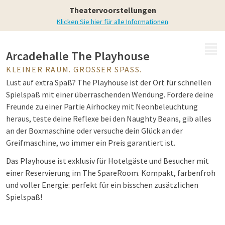
Das Spielhaus
Theatervoorstellungen
Klicken Sie hier für alle Informationen
MENÜ
Arcadehalle The Playhouse
KLEINER RAUM. GROSSER SPASS.
Lust auf extra Spaß? The Playhouse ist der Ort für schnellen
Spielspaß mit einer überraschenden Wendung. Fordere deine
Freunde zu einer Partie Airhockey mit Neonbeleuchtung
heraus, teste deine Reflexe bei den Naughty Beans, gib alles
an der Boxmaschine oder versuche dein Glück an der
Greifmaschine, wo immer ein Preis garantiert ist.
Das Playhouse ist exklusiv für Hotelgäste und Besucher mit
einer Reservierung im The SpareRoom. Kompakt, farbenfroh
und voller Energie: perfekt für ein bisschen zusätzlichen
Spielspaß!