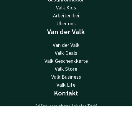
Valk Kids
Arbeiten bei
Über uns
Van der Valk
Van der Valk
Valk Deals
Valk Geschenkkarte
Valk Store
Valk Business
Valk Life
Kontakt
24 Std. erreichbar, lokaler Tarif
+31 546 80 30 00
Kontakt
Account
DE
Per E-Mail erreichbar
info@theaterhotel.nl