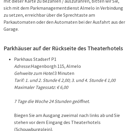
mit dieser Karte zu bezahlen / auszufahren, bitten wir Sie,
sich mit dem Parkmanagementdienst Almelo in Verbindung
zu setzen, erreichbar über die Sprechtaste am
Parkautomaten oder den Automaten bei der Ausfahrt aus der
Garage.
Parkhäuser auf der Rückseite des Theaterhotels
Parkhaus Stadserf P1
Adresse:
Hagenborgh 115, Almelo
Gehweite zum Hotel:
3 Minuten
Tarif: 1. und 2. Stunde € 2,00; 3. und 4. Stunde € 1,00
Maximaler Tagessatz: € 6,00
7 Tage die Woche 24 Stunden geöffnet.
Biegen Sie am Ausgang zweimal nach links ab und Sie
stehen vor dem Eingang des Theaterhotels
(Schouwburgplein).