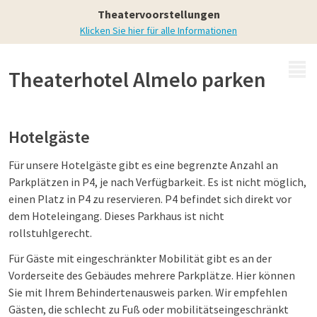
Theaterhotel Almelo
Theatervoorstellungen
Klicken Sie hier für alle Informationen
MENÜ
Theaterhotel Almelo parken
Hotelgäste
Für unsere Hotelgäste gibt es eine begrenzte Anzahl an
Parkplätzen in P4, je nach Verfügbarkeit. Es ist nicht möglich,
einen Platz in P4 zu reservieren. P4 befindet sich direkt vor
dem Hoteleingang. Dieses Parkhaus ist nicht
rollstuhlgerecht.
Für Gäste mit eingeschränkter Mobilität gibt es an der
Vorderseite des Gebäudes mehrere Parkplätze. Hier können
Sie mit Ihrem Behindertenausweis parken. Wir empfehlen
Gästen, die schlecht zu Fuß oder mobilitätseingeschränkt