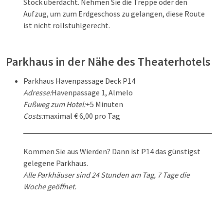
Stock überdacht. Nehmen Sie die Treppe oder den
Aufzug, um zum Erdgeschoss zu gelangen, diese Route
ist nicht rollstuhlgerecht.
Parkhaus in der Nähe des Theaterhotels
Parkhaus Havenpassage Deck P14
Adresse:
Havenpassage 1, Almelo
Fußweg zum Hotel:
+5 Minuten
Costs:
maximal € 6,00 pro Tag
Kommen Sie aus Wierden? Dann ist P14 das günstigst
gelegene Parkhaus.
Alle Parkhäuser sind 24 Stunden am Tag, 7 Tage die
Woche geöffnet.