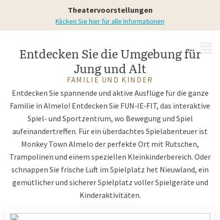
Umgebung von Almelo
Theatervoorstellungen
Klicken Sie hier für alle Informationen
MENÜ
Entdecken Sie die Umgebung für
Jung und Alt
FAMILIE UND KINDER
Entdecken Sie spannende und aktive Ausflüge für die ganze
Familie in Almelo! Entdecken Sie FUN‑IE‑FIT, das interaktive
Spiel- und Sportzentrum, wo Bewegung und Spiel
aufeinandertreffen. Für ein überdachtes Spielabenteuer ist
Monkey Town Almelo der perfekte Ort mit Rutschen,
Trampolinen und einem speziellen Kleinkinderbereich. Oder
schnappen Sie frische Luft im Spielplatz het Nieuwland, ein
gemütlicher und sicherer Spielplatz voller Spielgeräte und
Kinderaktivitäten.