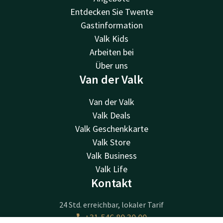
Entdecken Sie Twente
Gastinformation
Valk Kids
Arbeiten bei
Über uns
Van der Valk
Van der Valk
Valk Deals
Valk Geschenkkarte
Valk Store
Valk Business
Valk Life
Kontakt
24 Std. erreichbar, lokaler Tarif
+31 546 80 30 00