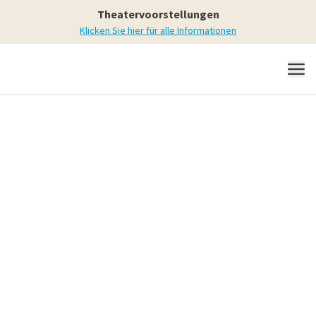
Theatervoorstellungen
Klicken Sie hier für alle Informationen
MENÜ