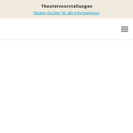
Theatervoorstellungen
Klicken Sie hier für alle Informationen
MENÜ