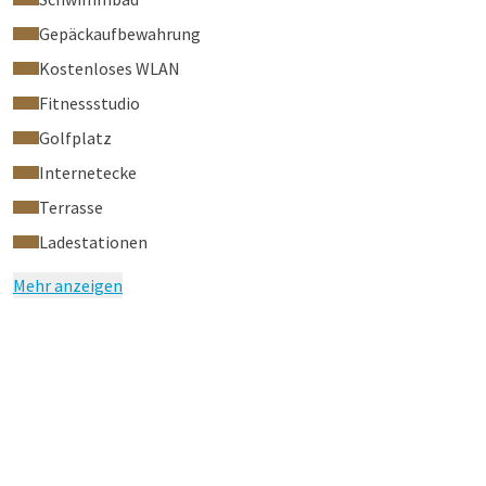
Gepäckaufbewahrung
Kostenloses WLAN
Fitnessstudio
Golfplatz
Internetecke
Terrasse
Ladestationen
Mehr anzeigen