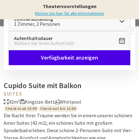
Theatervoorstellungen
Klicken Sie hier für alle Informationen
Zimmeraufteilung
1 Zimmer, 2 Personen
MENÜ
Aufenthaltsdauer
Wählen Sie Ihren Aufenthalt
Verfügbarkeit anzeigen
Cupido Suite mit Balkon
SUITES
42m²
Kingsize-Bett
Whirlpool
Check-in ab 15:00
Check-out bis 11:00
Die Nacht Ihrer Träume werden Sie in einem unserer schönen
Amor Suites (42 m2), ein schönes Suite mit großem
Sprudelbad erleben. Diese schöne 2-Personen-Suite mit Vier-
Sterne-Komfort und Annehmlichkeiten wie eine