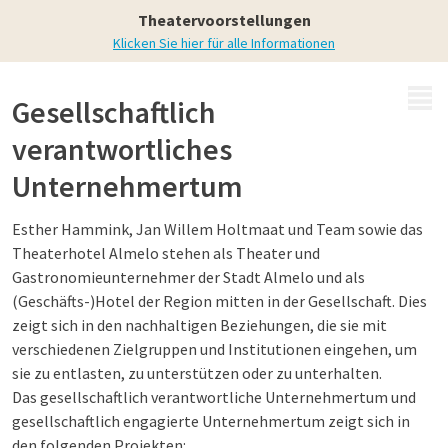
Theaterhotel Almelo
Theatervoorstellungen
Klicken Sie hier für alle Informationen
MENÜ
Gesellschaftlich
verantwortliches
Unternehmertum
Esther Hammink, Jan Willem Holtmaat und Team sowie das
Theaterhotel Almelo stehen als Theater und
Gastronomieunternehmer der Stadt Almelo und als
(Geschäfts-)Hotel der Region mitten in der Gesellschaft. Dies
zeigt sich in den nachhaltigen Beziehungen, die sie mit
verschiedenen Zielgruppen und Institutionen eingehen, um
sie zu entlasten, zu unterstützen oder zu unterhalten.
Das gesellschaftlich verantwortliche Unternehmertum und
gesellschaftlich engagierte Unternehmertum zeigt sich in
den folgenden Projekten: