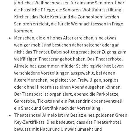
jährliches Weihnachtsessen für einsame Senioren. Über
die häusliche Pflege, die Senioren-Wohlfahrtsstiftung,
Kirchen, das Rote Kreuz und die Zonnebloem werden
Senioren erreicht, die für die Weihnachtsessen in Frage
kommen.
Menschen, die ein hohes Alter erreichen, sind etwas
weniger mobil und besuchen daher seltener oder gar
nicht das Theater. Dabei sollte gerade jeder Zugang zum
vielfältigen Theaterangebot haben. Das Theaterhotel
Almelo hat zusammen mit der Stichting Vier het Leven
verschiedene Vorstellungen ausgewählt, bei denen
ältere Menschen, begleitet von Freiwilligen, sorglos
oder ohne Hindernisse einen Abend ausgehen können.
Der Transport ist organisiert, ebenso die Parkplätze,
Garderobe, Tickets und ein Pausendrink oder eventuell
ein Snack und Getränk nach der Vorstellung.
Theaterhotel Almelo ist im Besitz eines goldenen Green
Key-Zertifikats. Dies bedeutet, dass das Theaterhotel
bewusst mit Natur und Umwelt umgeht und