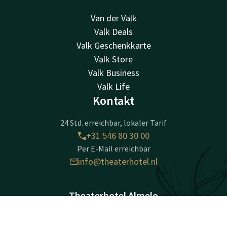
Van der Valk
Valk Deals
Valk Geschenkkarte
Valk Store
Valk Business
Valk Life
Kontakt
24 Std. erreichbar, lokaler Tarif
+31 546 80 30 00
Per E-Mail erreichbar
info@theaterhotel.nl
Theaterhotel Almelo
Schouwburgplein 1
Kontakt
Account
DE
7607 AE