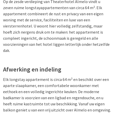
Op de zesde verdieping van Theaterhotel Almelo vindt u
zeven ruime longstayappartementen van circa 64 m². Elk
appartement combineert de rust en privacy van een eigen
woning met de service, faciliteiten en luxe van een
viersterrenhotel. U woont hier volledig zelfstandig, maar
hoeft zich nergens druk om te maken: het appartement is
compleet ingericht, de schoonmaak is geregeld en alle
voorzieningen van het hotel liggen letterlijk onder hetzelfde
dak.
Afwerking en indeling
Elk longstay appartement is circa 64 m² en beschikt over een
aparte slaapkamer, een comfortabele woonkamer met
eethoek en een volledig ingerichte keuken. De moderne
badkamer is voorzien van een ligbad en regendouche, en u
heeft ruime kastruimte tot uw beschikking. Vanaf uw eigen
balkon geniet u van een vrij uitzicht over Almelo en omgeving.