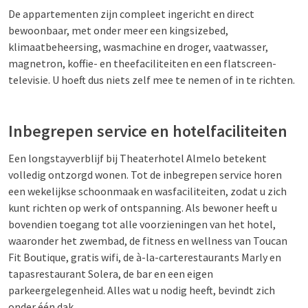
De appartementen zijn compleet ingericht en direct
bewoonbaar, met onder meer een kingsizebed,
klimaatbeheersing, wasmachine en droger, vaatwasser,
magnetron, koffie- en theefaciliteiten en een flatscreen-
televisie. U hoeft dus niets zelf mee te nemen of in te richten.
Inbegrepen service en hotelfaciliteiten
Een longstayverblijf bij Theaterhotel Almelo betekent
volledig ontzorgd wonen. Tot de inbegrepen service horen
een wekelijkse schoonmaak en wasfaciliteiten, zodat u zich
kunt richten op werk of ontspanning. Als bewoner heeft u
bovendien toegang tot alle voorzieningen van het hotel,
waaronder het zwembad, de fitness en wellness van Toucan
Fit Boutique, gratis wifi, de à-la-carterestaurants Marly en
tapasrestaurant Solera, de bar en een eigen
parkeergelegenheid. Alles wat u nodig heeft, bevindt zich
onder één dak.