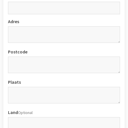
Adres
Postcode
Plaats
Land
Optional