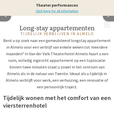
Theater performances
Click here for all information
MENU
Long-stay appartementen
TIJDELIJK VERBLIJVEN IN ALMELO
Bent u op zoek naar een gemeubileerd longstay appartement
in Almelo voor een verblijf van enkele weken tot meerdere
maanden? In Van der Valk Theaterhotel Almelo huurt u een
ruim, volledig ingericht appartement op een toplocatie:
binnen twee minuten staat u zowel in het centrum van
Almelo als in de natuur van Twente. Ideaal als u tijdelijk in
Almelo verblijft voor werk, een verhuizing, een renovatie of
een persoonlijk traject.
Tijdelijk wonen met het comfort van een
viersterrenhotel