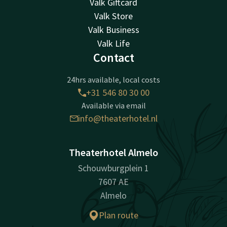
Valk Giftcard
Valk Store
Valk Business
Valk Life
Contact
24hrs available, local costs
+31 546 80 30 00
Available via email
info@theaterhotel.nl
Theaterhotel Almelo
Schouwburgplein 1
7607 AE
Almelo
Plan route