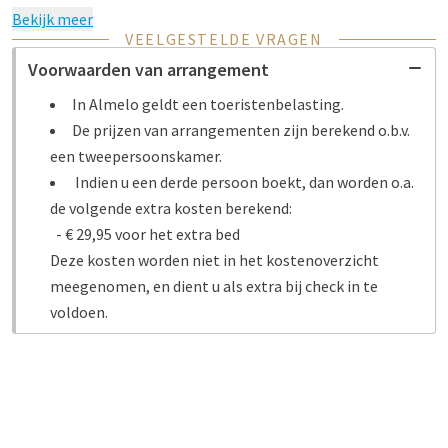
Bekijk meer
VEELGESTELDE VRAGEN
Voorwaarden van arrangement
In Almelo geldt een toeristenbelasting.
De prijzen van arrangementen zijn berekend o.b.v.
een tweepersoonskamer.
Indien u een derde persoon boekt, dan worden o.a.
de volgende extra kosten berekend:
- € 29,95 voor het extra bed
Deze kosten worden niet in het kostenoverzicht
meegenomen, en dient u als extra bij check in te
voldoen.