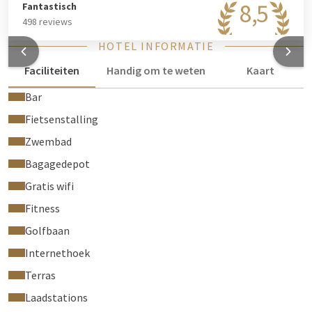
8,5
Fantastisch
498 reviews
HOTEL INFORMATIE
Faciliteiten
Handig om te weten
Kaart
Bar
Fietsenstalling
Zwembad
Bagagedepot
Gratis wifi
Fitness
Golfbaan
Internethoek
Terras
Laadstations