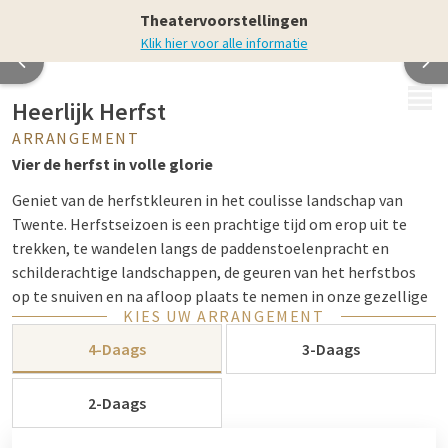
Theatervoorstellingen
Klik hier voor alle informatie
MENU
Heerlijk Herfst
ARRANGEMENT
Vier de herfst in volle glorie
Geniet van de herfstkleuren in het coulisse landschap van
Twente. Herfstseizoen is een prachtige tijd om erop uit te
trekken, te wandelen langs de paddenstoelenpracht en
schilderachtige landschappen, de geuren van het herfstbos
op te snuiven en na afloop plaats te nemen in onze gezellige
KIES UW ARRANGEMENT
bar of ons restaurant.
4-Daags
3-Daags
2-Daags