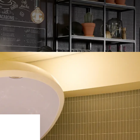
e omgeving. Al generaties lang 
onze kwaliteit en aandacht voor
DE PERFECTE ONTSPANNING