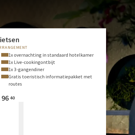
ietsen
RRANGEMENT
1x overnachting in standaard hotelkamer
1x Live-cookingontbijt
1x 3-gangendiner
Gratis toeristisch informatiepakket met
routes
€
96
40