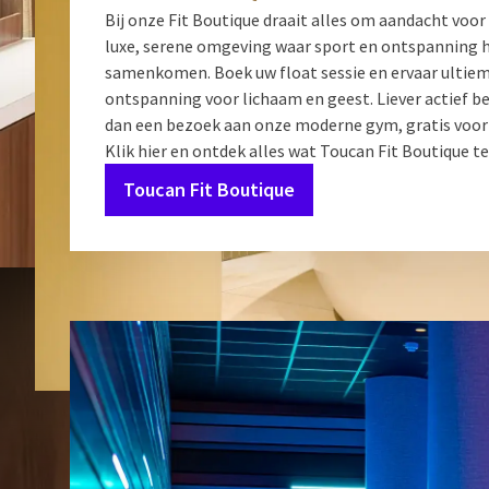
Bij onze Fit Boutique draait alles om aandacht voor 
luxe, serene omgeving waar sport en ontspanning
samenkomen. Boek uw float sessie en ervaar ultie
ontspanning voor lichaam en geest. Liever actief b
dan een bezoek aan onze moderne gym, gratis voor
Klik hier en ontdek alles wat Toucan Fit Boutique te
Toucan Fit Boutique