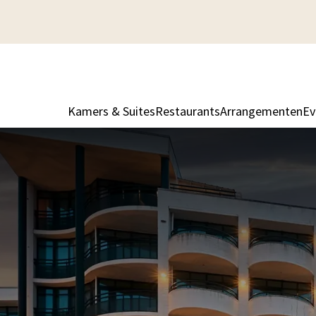
Kamers & Suites
Restaurants
Arrangementen
Ev