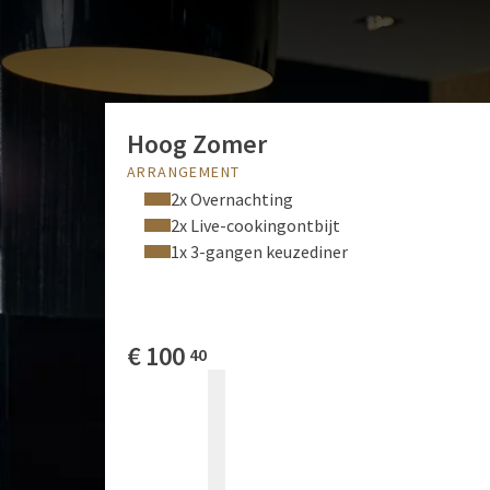
Hoog Zomer
ARRANGEMENT
2x Overnachting
2x Live-cookingontbijt
1x 3-gangen keuzediner
€
100
40