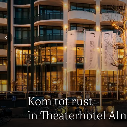
Kom tot rust
in Theaterhotel Al