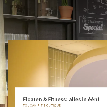
gastvrij
bekend om 
Floaten & Fitness: alles in één!
TOUCAN FIT BOUTIQUE