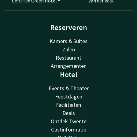
Certified Green Hotel ®
Van der Valk
Reserveren
Kamers & Suites
Zalen
Restaurant
Arrangementen
Hotel
Events & Theater
Feestdagen
Faciliteiten
Deals
Ontdek Twente
Gastinformatie