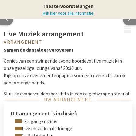
Theatervoorstellingen
Klik hier voor alle informatie
MENU
Live Muziek arrangement
ARRANGEMENT
Samen de dansvloer veroveren!
Geniet van een swingende avond boordevol live muziek in
onze gezellige lounge vanaf 20:30 uur.
Kijk op onze evenementenpagina voor een overzicht van de
aankomende bands.
Sluit de avond vol dansbare hits in een ongedwongen sfeer af
UW ARRANGEMENT
in een prachtige hotelkamer.
Dit arrangement is inclusief:
1x 3 gangen diner
Live muziek in de lounge
1x Bitterballen