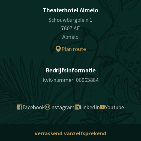
Theaterhotel Almelo
Schouwburgplein 1
7607 AE
Almelo
Plan route
Bedrijfsinformatie
KvK-nummer: 06063884
Facebook
Instagram
LinkedIn
Youtube
verrassend vanzelfsprekend