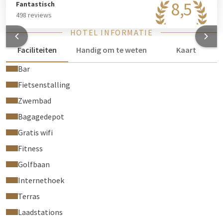
8,5
Fantastisch
498 reviews
HOTEL INFORMATIE
Faciliteiten
Handig om te weten
Kaart
Bar
Fietsenstalling
Zwembad
Bagagedepot
Gratis wifi
Fitness
Golfbaan
Internethoek
Terras
Laadstations