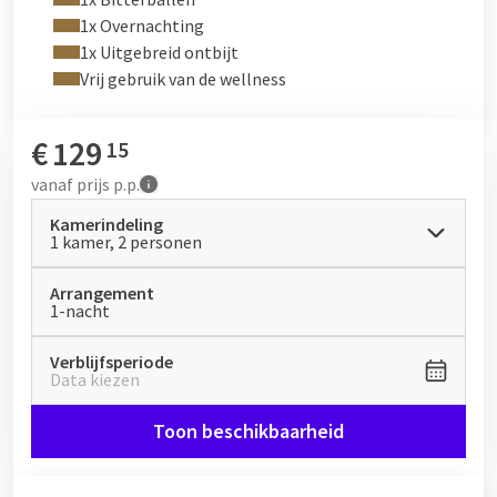
1x Overnachting
1x Uitgebreid ontbijt
Vrij gebruik van de wellness
€
129
15
vanaf
prijs p.p.
Kamerindeling
1 kamer, 2 personen
Arrangement
1-nacht
Verblijfsperiode
Data kiezen
Toon beschikbaarheid