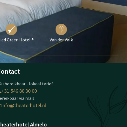
fied Green Hotel ®
Van der Valk
Contact
4u bereikbaar - lokaal tarief
+31 546 80 30 00
ereikbaar via mail
info@theaterhotel.nl
heaterhotel Almelo