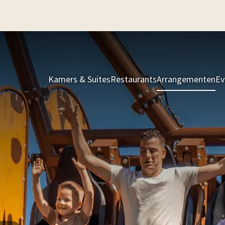
Kamers & Suites
Restaurants
Arrangementen
Ev