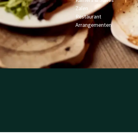
Zalen
Restaurant
Arrangementen