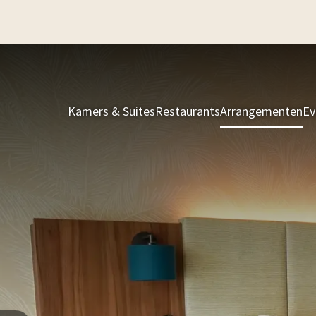
Kamers & Suites
Restaurants
Arrangementen
Ev