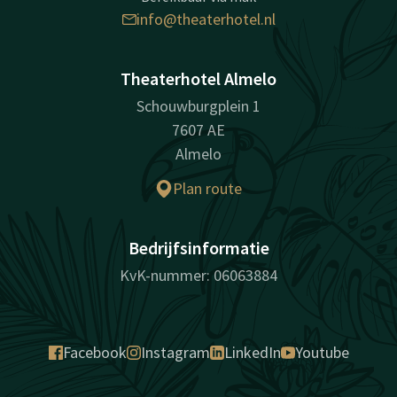
info@theaterhotel.nl
Theaterhotel Almelo
Schouwburgplein 1
7607 AE
Almelo
Plan route
Bedrijfsinformatie
KvK-nummer: 06063884
Facebook
Instagram
LinkedIn
Youtube