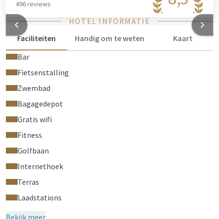
496 reviews
HOTEL INFORMATIE
Faciliteiten
Handig om te weten
Kaart
Bar
Fietsenstalling
Zwembad
Bagagedepot
Gratis wifi
Fitness
Golfbaan
Internethoek
Terras
Laadstations
Bekijk meer