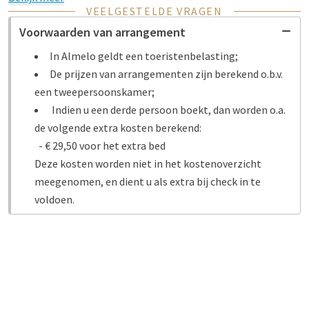
VEELGESTELDE VRAGEN
Voorwaarden van arrangement
In Almelo geldt een toeristenbelasting;
De prijzen van arrangementen zijn berekend o.b.v.
een tweepersoonskamer;
Indien u een derde persoon boekt, dan worden o.a.
de volgende extra kosten berekend:
- € 29,50 voor het extra bed
Deze kosten worden niet in het kostenoverzicht
meegenomen, en dient u als extra bij check in te
voldoen.