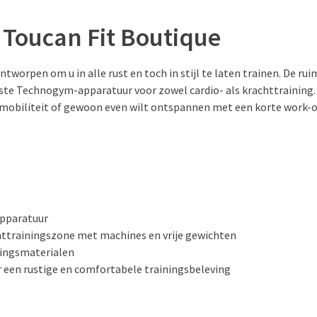
j Toucan Fit Boutique
tworpen om u in alle rust en toch in stijl te laten trainen. De ruim
ste Technogym-apparatuur voor zowel cardio- als krachttraining. 
mobiliteit of gewoon even wilt ontspannen met een korte work-out
apparatuur
httrainingszone met machines en vrije gewichten
ningsmaterialen
 een rustige en comfortabele trainingsbeleving