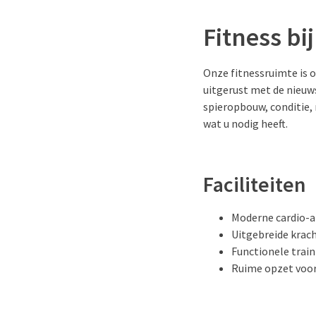
Fitness bi
Onze fitnessruimte is on
uitgerust met de nieuw
spieropbouw, conditie, 
wat u nodig heeft.
Faciliteiten
Moderne cardio-
Uitgebreide krac
Functionele trai
Ruime opzet voor