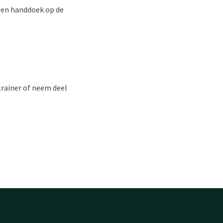
 een handdoek op de
trainer of neem deel