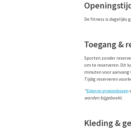
Openingstij
De fitness is dagelijks 
Toegang & r
Sporten zonder reserveri
om te reserveren. Dit k
minuten voor aanvang va
Tijdig reserveren voork
*
Externe groepslessen
worden bijgeboekt.
Kleding & g