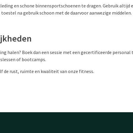
 kleding en schone binnensportschoenen te dragen. Gebruik altijd
 toestel na gebruik schoon met de daarvoor aanwezige middelen.
ijkheden
ning halen? Boek dan een sessie met een gecertificeerde personal 
pslessen of bootcamps.
f de rust, ruimte en kwaliteit van onze fitness.