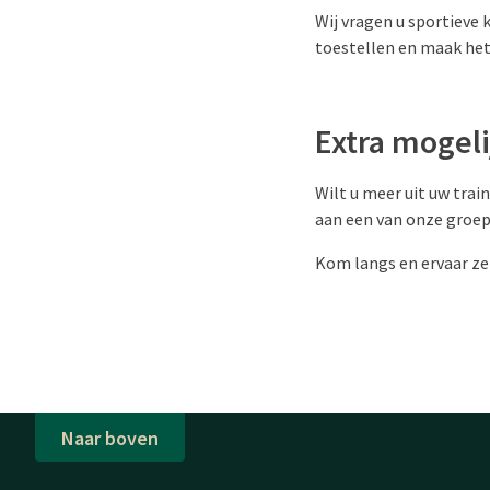
Wij vragen u sportieve
toestellen en maak het
Extra mogel
Wilt u meer uit uw trai
aan een van onze groe
Kom langs en ervaar zel
Naar boven