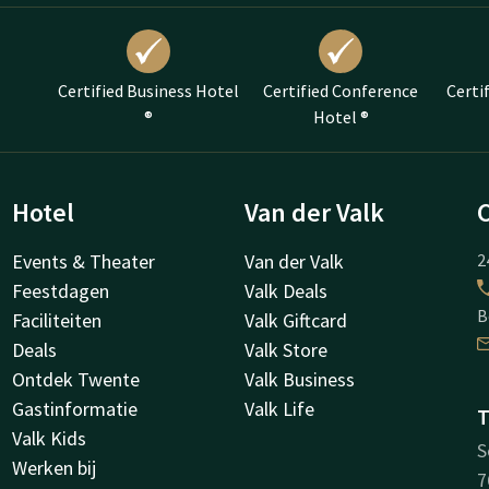
Certified Business Hotel
Certified Conference
Certi
®
Hotel ®
Hotel
Van der Valk
Events & Theater
Van der Valk
2
Feestdagen
Valk Deals
B
Faciliteiten
Valk Giftcard
Deals
Valk Store
Ontdek Twente
Valk Business
Gastinformatie
Valk Life
T
Valk Kids
S
Werken bij
7