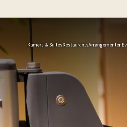
Kamers & Suites
Restaurants
Arrangementen
Ev