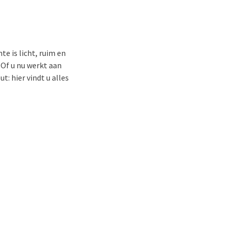
te is licht, ruim en
Of u nu werkt aan
: hier vindt u alles