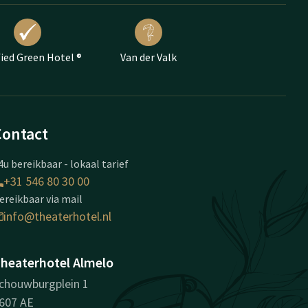
fied Green Hotel ®
Van der Valk
Contact
4u bereikbaar - lokaal tarief
+31 546 80 30 00
ereikbaar via mail
info@theaterhotel.nl
heaterhotel Almelo
chouwburgplein 1
607 AE