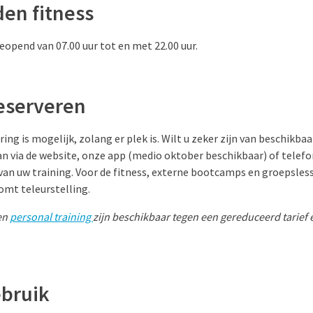
den fitness
geopend van 07.00 uur tot en met 22.00 uur.
eserveren
ng is mogelijk, zolang er plek is. Wilt u zeker zijn van beschikbaa
an via de website, onze app (medio oktober beschikbaar) of telefoni
n uw training. Voor de fitness, externe bootcamps en groepslesse
omt teleurstelling.
en
personal training
zijn beschikbaar tegen een gereduceerd tarief
ebruik