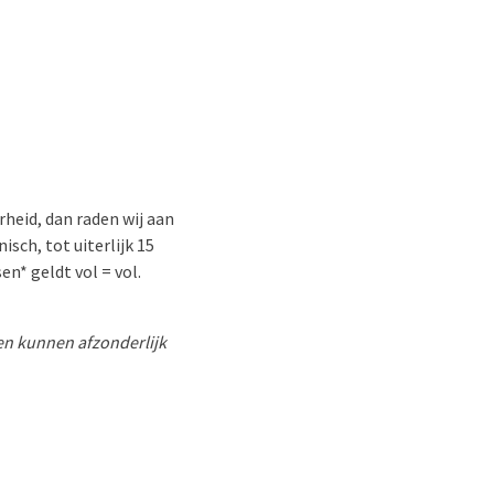
rheid, dan raden wij aan
sch, tot uiterlijk 15
n* geldt vol = vol.
 en kunnen afzonderlijk