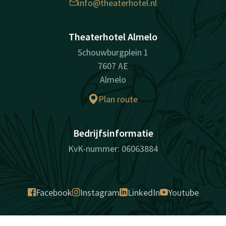
info@theaterhotel.nl
Theaterhotel Almelo
Schouwburgplein 1
7607 AE
Almelo
Plan route
Bedrijfsinformatie
KvK-nummer: 06063884
Facebook
Instagram
LinkedIn
Youtube