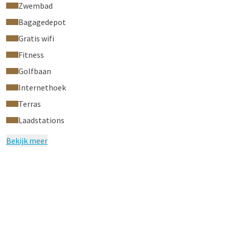
Zwembad
Bagagedepot
Gratis wifi
Fitness
Golfbaan
Internethoek
Terras
Laadstations
Bekijk meer