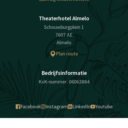
Theaterhotel Almelo
Schouwburgplein 1
7607 AE
Almelo
Plan route
Bedrijfsinformatie
KvK-nummer: 06063884
Facebook
Instagram
LinkedIn
Youtube