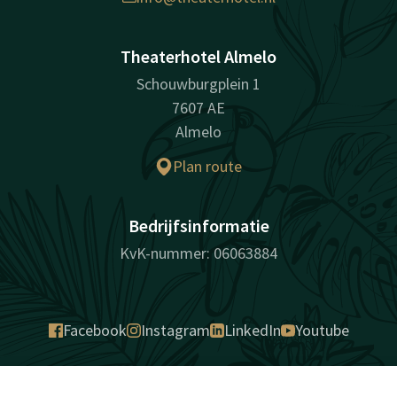
Theaterhotel Almelo
Schouwburgplein 1
7607 AE
Almelo
Plan route
Bedrijfsinformatie
KvK-nummer: 06063884
Facebook
Instagram
LinkedIn
Youtube