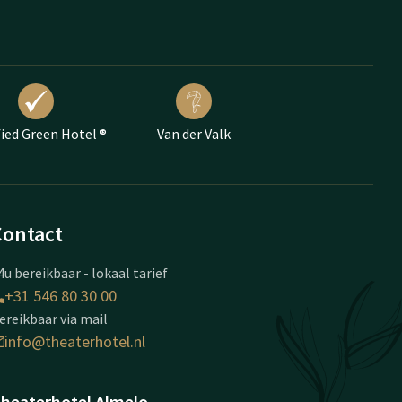
fied Green Hotel ®
Van der Valk
Contact
4u bereikbaar - lokaal tarief
+31 546 80 30 00
ereikbaar via mail
info@theaterhotel.nl
heaterhotel Almelo