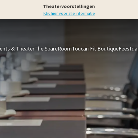
Theatervoorstellingen
Klik hier voor alle informatie
ents & Theater
The SpareRoom
Toucan Fit Boutique
Feestda