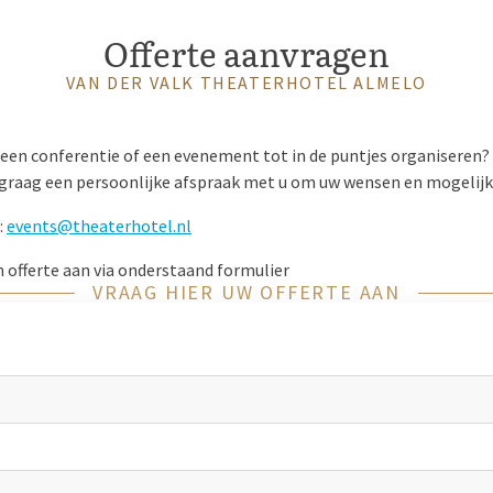
Offerte aanvragen
VAN DER VALK THEATERHOTEL ALMELO
, een conferentie of een evenement tot in de puntjes organiseren
graag een persoonlijke afspraak met u om uw wensen en mogelij
:
events@theaterhotel.nl
en offerte aan via onderstaand formulier
VRAAG HIER UW OFFERTE AAN