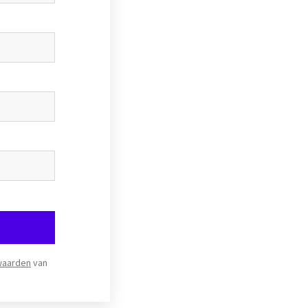
waarden
van