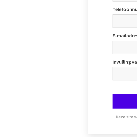
Telefoonn
E-mailadre
Invulling 
Deze site 