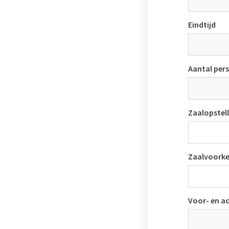
Eindtijd
Aantal per
Zaalopstel
Zaalvoorke
Voor- en a