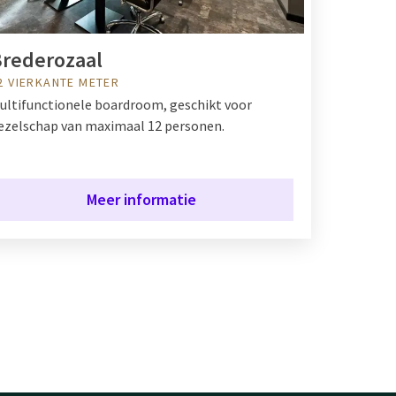
rederozaal
2 VIERKANTE METER
ultifunctionele boardroom, geschikt voor
ezelschap van maximaal 12 personen.
Meer informatie