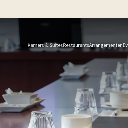
Kamers & Suites
Restaurants
Arrangementen
Ev