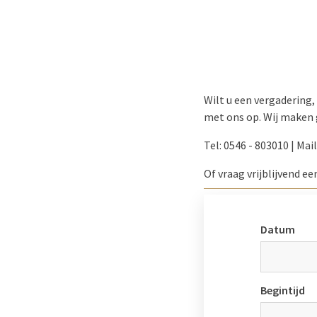
Wilt u een vergadering
met ons op. Wij maken 
Tel:
0546 - 803010 | Mail
Of vraag vrijblijvend e
Datum
Begintijd