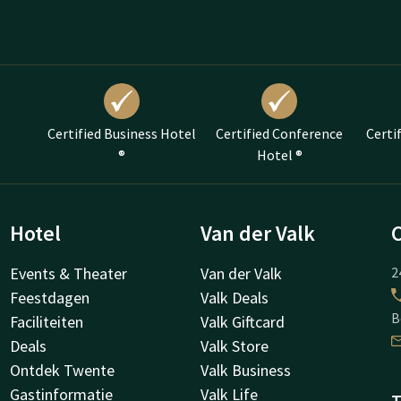
Certified Business Hotel
Certified Conference
Certi
®
Hotel ®
Hotel
Van der Valk
Events & Theater
Van der Valk
2
Feestdagen
Valk Deals
B
Faciliteiten
Valk Giftcard
Deals
Valk Store
Ontdek Twente
Valk Business
Gastinformatie
Valk Life
T