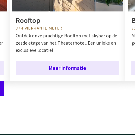
Rooftop
B
374 VIERKANTE METER
3
Ontdek onze prachtige Rooftop met skybar op de
M
er
zesde etage van het Theaterhotel. Een unieke en
g
exclusieve locatie!
Meer informatie