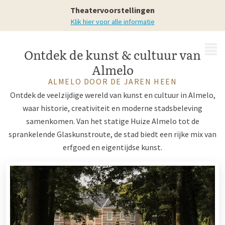
Omgeving Almelo
Theatervoorstellingen
Klik hier voor alle informatie
MENU
Ontdek de kunst & cultuur van
Almelo
ALMELO DOOR DE JAREN HEEN
Ontdek de veelzijdige wereld van kunst en cultuur in Almelo,
waar historie, creativiteit en moderne stadsbeleving
samenkomen. Van het statige Huize Almelo tot de
sprankelende Glaskunstroute, de stad biedt een rijke mix van
erfgoed en eigentijdse kunst.