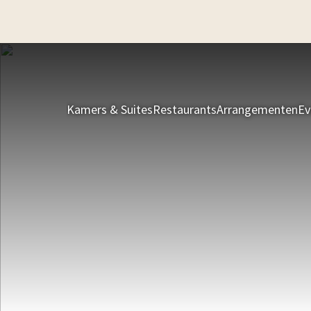
Kamers & Suites
Restaurants
Arrangementen
Ev