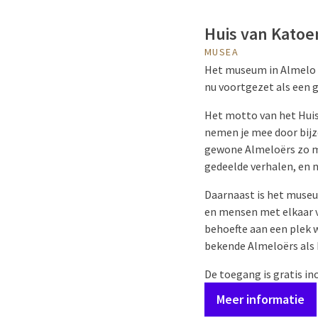
Huis van Katoe
MUSEA
Het museum in Almelo ‘
nu voortgezet als een 
Het motto van het Huis 
nemen je mee door bijz
gewone Almeloërs zo mo
gedeelde verhalen, en 
Daarnaast is het museu
en mensen met elkaar v
behoefte aan een plek 
bekende Almeloërs als 
De toegang is gratis inc
Meer informatie