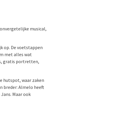
onvergetelijke musical,
ijk op. De voetstappen
um met alles wat
, gratis portretten,
le hutspot, waar zaken
n breder: Almelo heeft
 Jans. Maar ook