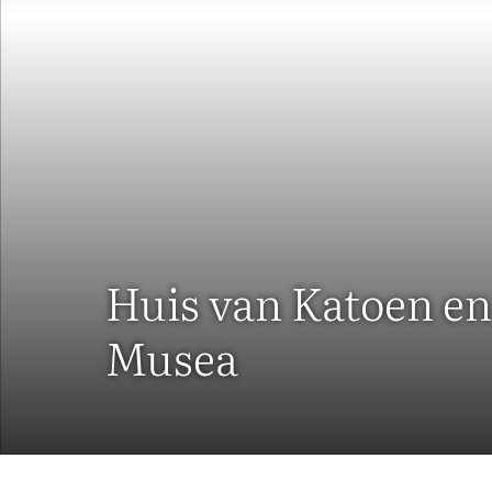
Huis van Katoen e
Musea