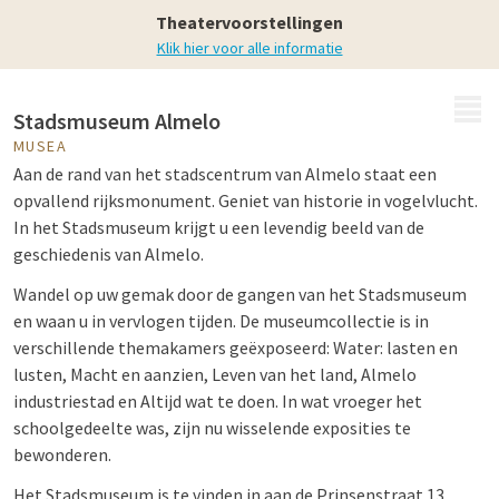
Musea
Theatervoorstellingen
Klik hier voor alle informatie
MENU
Stadsmuseum Almelo
MUSEA
Aan de rand van het stadscentrum van Almelo staat een
opvallend rijksmonument. Geniet van historie in vogelvlucht.
In het Stadsmuseum krijgt u een levendig beeld van de
geschiedenis van Almelo.
Wandel op uw gemak door de gangen van het Stadsmuseum
en waan u in vervlogen tijden. De museumcollectie is in
verschillende themakamers geëxposeerd: Water: lasten en
lusten, Macht en aanzien, Leven van het land, Almelo
industriestad en Altijd wat te doen. In wat vroeger het
schoolgedeelte was, zijn nu wisselende exposities te
bewonderen.
Het Stadsmuseum is te vinden in aan de Prinsenstraat 13.