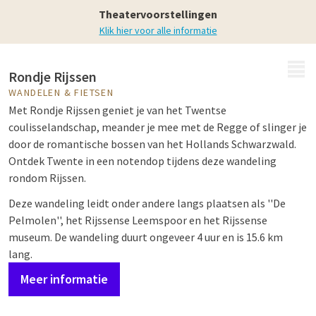
Wandelen & Fietsen
Theatervoorstellingen
Klik hier voor alle informatie
MENU
Rondje Rijssen
WANDELEN & FIETSEN
Met Rondje Rijssen geniet je van het Twentse
coulisselandschap, meander je mee met de Regge of slinger je
door de romantische bossen van het Hollands Schwarzwald.
Ontdek Twente in een notendop tijdens deze wandeling
rondom Rijssen.
Deze wandeling leidt onder andere langs plaatsen als ''De
Pelmolen'', het Rijssense Leemspoor en het Rijssense
museum. De wandeling duurt ongeveer 4 uur en is 15.6 km
lang.
Meer informatie