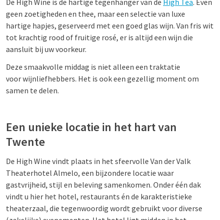
De High Wine is de hartige tegenhanger van de
High Tea
. Even
geen zoetigheden en thee, maar een selectie van luxe
hartige hapjes, geserveerd met een goed glas wijn. Van fris wit
tot krachtig rood of fruitige rosé, er is altijd een wijn die
aansluit bij uw voorkeur.
Deze smaakvolle middag is niet alleen een traktatie
voor wijnliefhebbers. Het is ook een gezellig moment om
samen te delen.
Een unieke locatie in het hart van
Twente
De High Wine vindt plaats in het sfeervolle Van der Valk
Theaterhotel Almelo, een bijzondere locatie waar
gastvrijheid, stijl en beleving samenkomen. Onder één dak
vindt u hier het hotel, restaurants én de karakteristieke
theaterzaal, die tegenwoordig wordt gebruikt voor diverse