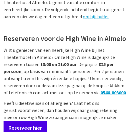
Theaterhotel Almelo. U geniet van alle comfort in
een heerlijke kamer. De volgende ochtend begint u uitgerust
aan een nieuwe dag met een uitgebreid
ontbijtbuffet
.
Reserveren voor de High Wine in Almelo
Wilt u genieten van een heerlijke High Wine bij het
Theaterhotel in Almelo? Onze High Wine is dagelijks te
reserveren tussen
13:00 en 21:00 uur
. De prijs is
€25 per
persoon
, op basis van minimaal 2 personen. Per 2 personen
ontvangt u een fles wijn én enkele hapjes. U kunt eenvoudig
reserveren door onderaan deze pagina op de knop te klikken
of telefonisch contact met ons op te nemen via
0546-803000
.
Heeft u dieetwensen of allergieën? Laat het ons
gerust vooraf weten, dan houden wij daar graag rekening
mee om uw High Wine zo aangenaam mogelijk te maken.
Reserveer hier