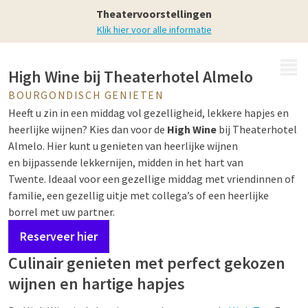
van een luxe High Wine
Theatervoorstellingen
Klik hier voor alle informatie
MENU
High Wine bij Theaterhotel Almelo
BOURGONDISCH GENIETEN
Heeft u zin in een middag vol gezelligheid, lekkere hapjes en
heerlijke wijnen? Kies dan voor de
High Wine
bij Theaterhotel
Almelo. Hier kunt u genieten van heerlijke wijnen
en bijpassende lekkernijen, midden in het hart van
Twente. Ideaal voor een gezellige middag met vriendinnen of
familie, een gezellig uitje met collega’s of een heerlijke
borrel met uw partner.
Reserveer hier
Culinair genieten met perfect gekozen
wijnen en hartige hapjes