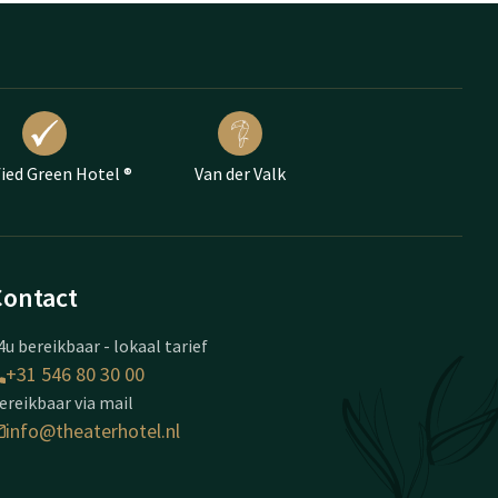
fied Green Hotel ®
Van der Valk
Contact
4u bereikbaar - lokaal tarief
+31 546 80 30 00
ereikbaar via mail
info@theaterhotel.nl