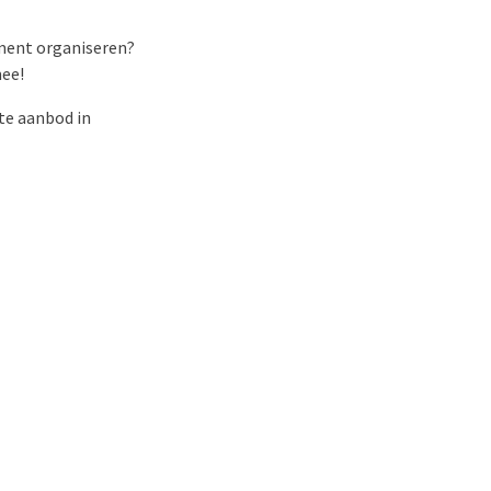
gement organiseren?
mee!
te aanbod in