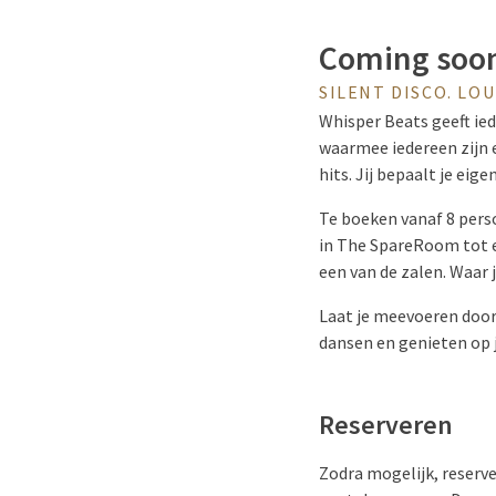
Coming soon
SILENT DISCO. LO
Whisper Beats geeft ie
waarmee iedereen zijn 
hits. Jij bepaalt je eig
Te boeken vanaf 8 pers
in The SpareRoom tot e
een van de zalen. Waar 
Laat je meevoeren door 
dansen en genieten op 
Reserveren
Zodra mogelijk, reserve