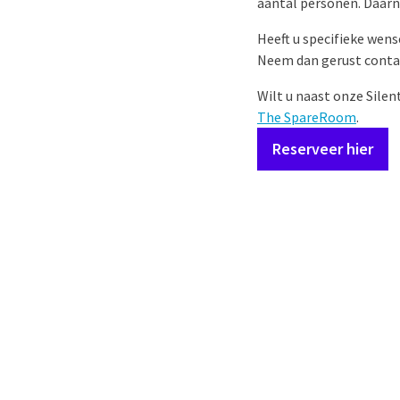
aantal personen. Daarna
Heeft u specifieke wens
Neem dan gerust cont
Wilt u naast onze Sile
The SpareRoom
.
Reserveer hier