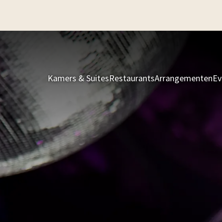
Kamers & Suites
Restaurants
Arrangementen
Ev